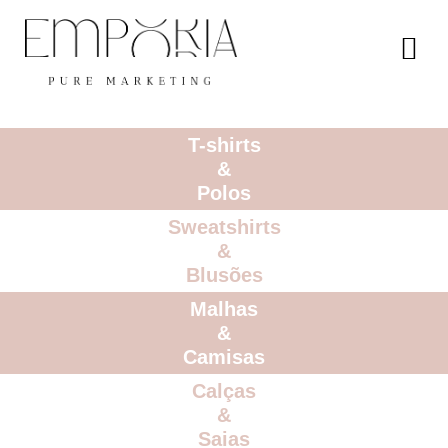
T-shirts
&
Polos
Sweatshirts
&
Blusões
Malhas
&
Camisas
Calças
&
Saias