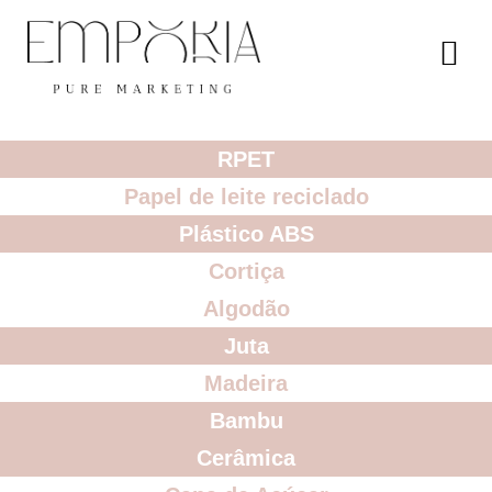
RPET
Papel de leite reciclado
Plástico ABS
Cortiça
Algodão
Juta
Madeira
Bambu
Cerâmica