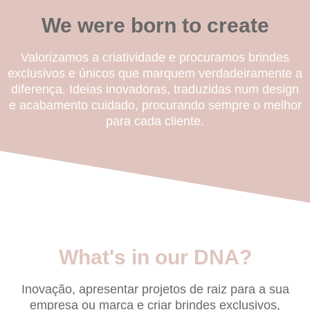
We were born to create
Valorizamos a criatividade e procuramos brindes
exclusivos e únicos que marquem verdadeiramente a
diferença. Ideias inovadoras, traduzidas num design
e acabamento cuidado, procurando sempre o melhor
para cada cliente.
What's in our DNA?
Inovação, apresentar projetos de raiz para a sua
empresa ou marca e criar brindes exclusivos,