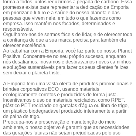
forma a todos juntos reduzirmos a pegada de carbono. Essa
promessa existe para representar a dedicação da Emporia
em priorizar o futuro e a saúde do nosso planeta e das
pessoas que vivem nele, em tudo o que fazemos como
empresa. Isso mantém-nos focados, determinados e
responsáveis.
Orgulhamo-nos de sermos fáceis de lidar, e de oferecer toda
a confiança de que a sua marca precisa para também ela
oferecer excelência.
Ao trabalhar com a Emporia, você faz parte do nosso
Planet
Positive.
Concentre-se no seu próprio sucesso, enquanto
nós desafiamos, inovamos e desbravamos novos caminhos
e soluções sustentáveis para fazer os seus clientes felizes,
sem deixar o planeta triste.
A Emporia tem uma vasta oferta de produtos promocionais e
brindes corporativos ECO , usando materiais
ecologicamente corretos e produzidos de forma justa.
Incentivamos o uso de materiais reciclados, como RPET,
plástico PET reciclado de garrafas d'água ou fibra de trigo,
um plástico biodegradável produzido inteiramente a partir
de palha de trigo.
Preocupa-nos a preservação e manutenção do meio
ambiente, o nosso objetivo é garantir que as necessidades
das gerações futuras não sejam prejudicadas pelo uso