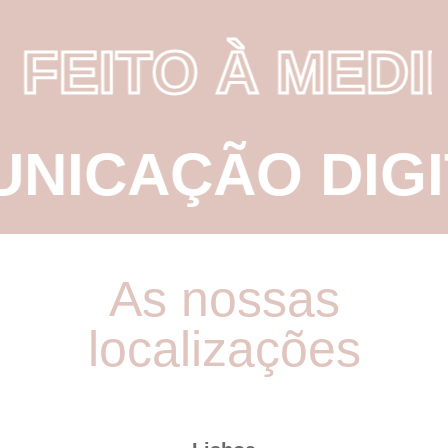
·
FEITO À MEDI
ICAÇÃO DIGIT
As nossas
localizações