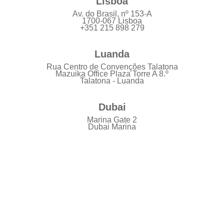
Lisboa
Av. do Brasil, nº 153-A
1700-067 Lisboa
+351 215 898 279
Luanda
Rua Centro de Convenções Talatona
Mazuika Office Plaza Torre A 8.º
Talatona - Luanda
Dubai
Marina Gate 2
Dubai Marina