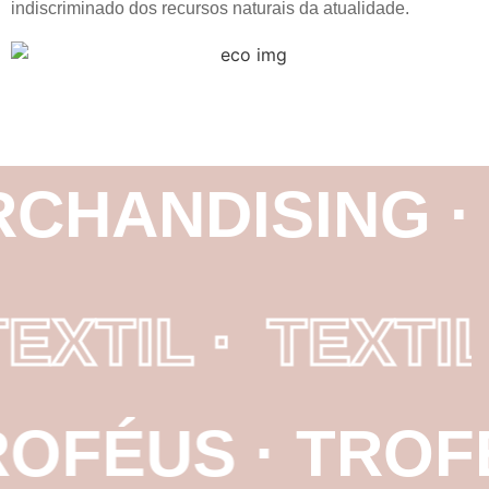
indiscriminado dos recursos naturais da atualidade.
CHANDISING ·
TEXTIL ·
TEXTIL
OFÉUS ·
TROFÉ